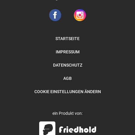
STARTSEITE
IMPRESSUM
DATENSCHUTZ
AGB
COOKIE EINSTELLUNGEN ÄNDERN
ein Produkt von: