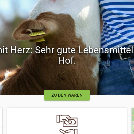
it Herz: Sehr gute Lebensmittel
Hof.
ZU DEN WAREN