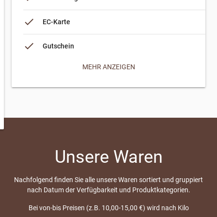
done
EC-Karte
done
Gutschein
MEHR ANZEIGEN
done
Überweisung (auf Rechnung)
Unsere Waren
Nachfolgend finden Sie alle unsere Waren sortiert und gruppiert
nach Datum der Verfügbarkeit und Produktkategorien.
Bei von-bis Preisen (z.B. 10,00-15,00 €) wird nach Kilo